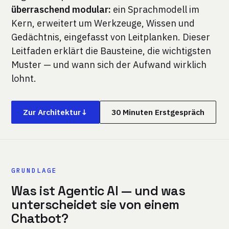
überraschend modular:
ein Sprachmodell im
Kern, erweitert um Werkzeuge, Wissen und
Gedächtnis, eingefasst von Leitplanken. Dieser
Leitfaden erklärt die Bausteine, die wichtigsten
Muster — und wann sich der Aufwand wirklich
lohnt.
Zur Architektur
↓
30 Minuten Erstgespräch
GRUNDLAGE
Was ist Agentic AI — und was
unterscheidet sie von einem
Chatbot?