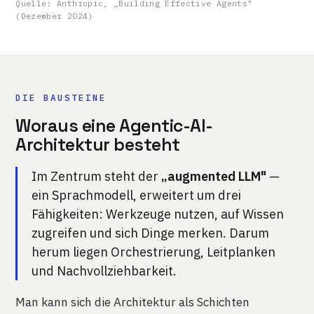
Quelle: Anthropic, „Building Effective Agents"
(Dezember 2024)
DIE BAUSTEINE
Woraus eine Agentic-AI-
Architektur besteht
Im Zentrum steht der
„augmented LLM"
—
ein Sprachmodell, erweitert um drei
Fähigkeiten: Werkzeuge nutzen, auf Wissen
zugreifen und sich Dinge merken. Darum
herum liegen Orchestrierung, Leitplanken
und Nachvollziehbarkeit.
Man kann sich die Architektur als Schichten