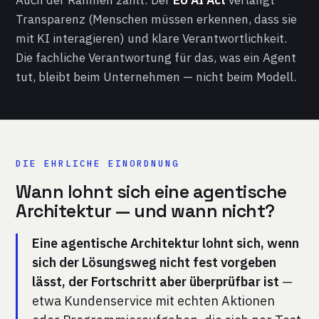
Auch der Rahmen zählt: Der
EU AI Act
verlangt
Transparenz (Menschen müssen erkennen, dass sie
mit KI interagieren) und klare Verantwortlichkeit.
Die fachliche Verantwortung für das, was ein Agent
tut, bleibt beim Unternehmen — nicht beim Modell.
DIE EHRLICHE EINORDNUNG
Wann lohnt sich eine agentische
Architektur — und wann nicht?
Eine agentische Architektur lohnt sich, wenn
sich der Lösungsweg nicht fest vorgeben
lässt, der Fortschritt aber überprüfbar ist
—
etwa Kundenservice mit echten Aktionen