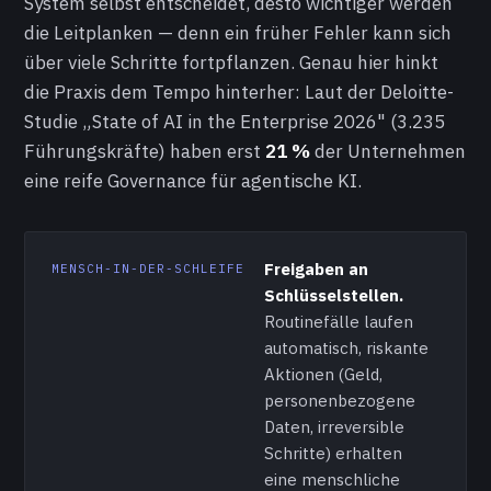
System selbst entscheidet, desto wichtiger werden
die Leitplanken — denn ein früher Fehler kann sich
über viele Schritte fortpflanzen. Genau hier hinkt
die Praxis dem Tempo hinterher: Laut der Deloitte-
Studie „State of AI in the Enterprise 2026" (3.235
Führungskräfte) haben erst
21 %
der Unternehmen
eine reife Governance für agentische KI.
Freigaben an
MENSCH-IN-DER-SCHLEIFE
Schlüsselstellen.
Routinefälle laufen
automatisch, riskante
Aktionen (Geld,
personenbezogene
Daten, irreversible
Schritte) erhalten
eine menschliche