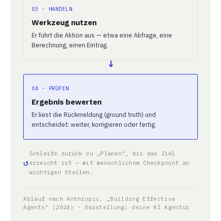
03 · HANDELN
Werkzeug nutzen
Er führt die Aktion aus — etwa eine Abfrage, eine
Berechnung, einen Eintrag.
04 · PRÜFEN
Ergebnis bewerten
Er liest die Rückmeldung (ground truth) und
entscheidet: weiter, korrigieren oder fertig.
Schleife zurück zu „Planen", bis das Ziel
erreicht ist — mit menschlichem Checkpoint an
wichtigen Stellen.
Ablauf nach Anthropic, „Building Effective
Agents" (2024) · Darstellung: deine KI Agentur