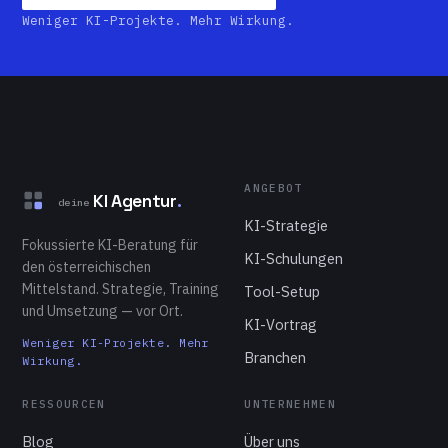
Weniger KI-Projekte. Mehr Wirkung.
ANGEBOT
KI Agentur
.
deine
KI-Strategie
Fokussierte KI-Beratung für
KI-Schulungen
den österreichischen
Mittelstand. Strategie, Training
Tool-Setup
und Umsetzung — vor Ort.
KI-Vortrag
Weniger KI-Projekte. Mehr
Branchen
Wirkung.
RESSOURCEN
UNTERNEHMEN
Blog
Über uns