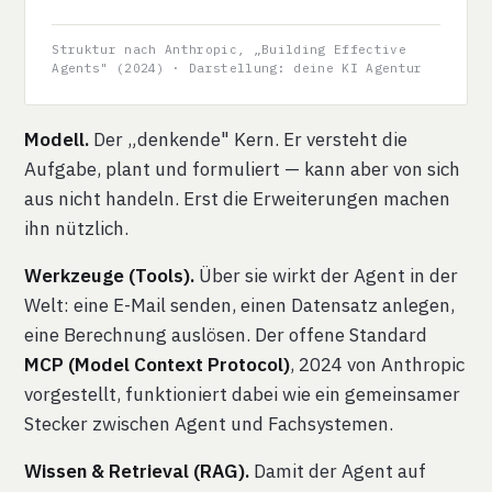
Struktur nach Anthropic, „Building Effective
Agents" (2024) · Darstellung: deine KI Agentur
Modell.
Der „denkende" Kern. Er versteht die
Aufgabe, plant und formuliert — kann aber von sich
aus nicht handeln. Erst die Erweiterungen machen
ihn nützlich.
Werkzeuge (Tools).
Über sie wirkt der Agent in der
Welt: eine E-Mail senden, einen Datensatz anlegen,
eine Berechnung auslösen. Der offene Standard
MCP (Model Context Protocol)
, 2024 von Anthropic
vorgestellt, funktioniert dabei wie ein gemeinsamer
Stecker zwischen Agent und Fachsystemen.
Wissen & Retrieval (RAG).
Damit der Agent auf