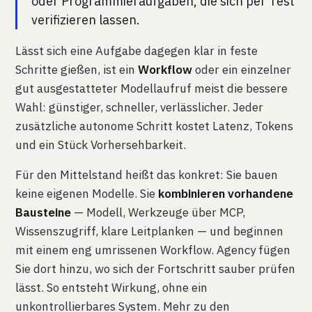
oder Programmieraufgaben, die sich per Test
verifizieren lassen.
Lässt sich eine Aufgabe dagegen klar in feste
Schritte gießen, ist ein
Workflow
oder ein einzelner
gut ausgestatteter Modellaufruf meist die bessere
Wahl: günstiger, schneller, verlässlicher. Jeder
zusätzliche autonome Schritt kostet Latenz, Tokens
und ein Stück Vorhersehbarkeit.
Für den Mittelstand heißt das konkret: Sie bauen
keine eigenen Modelle. Sie
kombinieren vorhandene
Bausteine
— Modell, Werkzeuge über MCP,
Wissenszugriff, klare Leitplanken — und beginnen
mit einem eng umrissenen Workflow. Agency fügen
Sie dort hinzu, wo sich der Fortschritt sauber prüfen
lässt. So entsteht Wirkung, ohne ein
unkontrollierbares System. Mehr zu den