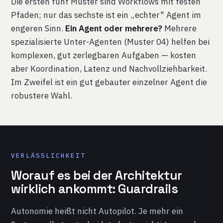
Die ersten fünf Muster sind Workflows mit festen
Pfaden; nur das sechste ist ein „echter" Agent im
engeren Sinn.
Ein Agent oder mehrere?
Mehrere
spezialisierte Unter-Agenten (Muster 04) helfen bei
komplexen, gut zerlegbaren Aufgaben — kosten
aber Koordination, Latenz und Nachvollziehbarkeit.
Im Zweifel ist ein gut gebauter einzelner Agent die
robustere Wahl.
VERLÄSSLICHKEIT
Worauf es bei der Architektur
wirklich ankommt: Guardrails
Autonomie heißt nicht Autopilot. Je mehr ein